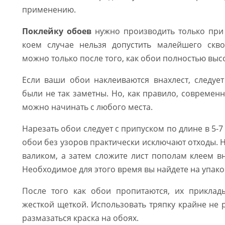
применению.
Поклейку обоев
нужно производить только при 
коем случае нельзя допустить малейшего скв
можно только после того, как обои полностью высо
Если ваши обои наклеиваются внахлест, следуе
были не так заметны. Но, как правило, современн
можно начинать с любого места.
Нарезать обои следует с припуском по длине в 5-7
обои без узоров практически исключают отходы. 
валиком, а затем сложите лист пополам клеем в
Необходимое для этого время вы найдете на упаков
После того как обои пропитаются, их приклад
жесткой щеткой. Использовать тряпку крайне не 
размазаться краска на обоях.