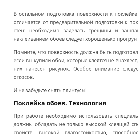
В остальном подготовка поверхности к поклейк
отличается от предварительной подготовки к по
стен: необходимо заделать трещины и зашпак
наклеиванием обоев следует хорошенько прогрунт
Помните, что поверхность должна быть подготов
если вы купили обои, которые клеятся не внахлест, 
них нанесен рисунок. Особое внимание следуе
откосов.
И не забудьте снять плинтусы!
Поклейка обоев. Технология
При работе необходимо использовать специаль
должны обладать не только высокой клеящей сп
свойств: высокой влагостойкостью, способно