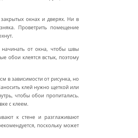
закрытых окнах и дверях. Ни в
озняка. Проветрить помещение
хнут.
т начинать от окна, чтобы швы
ые обои клеятся встык, поэтому
 см в зависимости от рисунка, но
Наносить клей нужно щеткой или
нутрь, чтобы обои пропитались.
ке с клеем.
ывают к стене и разглаживают
рекомендуется, поскольку может