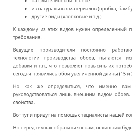
на флизелиновой основе
из натуральных материалов (пробка, бамбу
другие виды (хлопковые и т.д.)
К каждому из этих видов нужен определенный п
требования.
Ведущие производители постоянно работаю
технологии производства обоев, пытаются ис
добавки и т.п., что позволяет повысить их потреб
сегодня появились обои увеличенной длины (15 и 
Но как же определиться, что именно вам
руководствоваться лишь внешним видом обоев, 
свойства.
Вот тут и придут на помощь специалисты нашей к
Но перед тем как обратиться к нам, нелишним буде