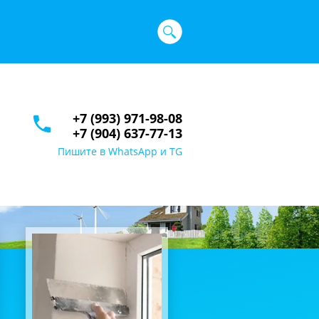
+7 (993) 971-98-08
+7 (904) 637-77-13
Пишите в WhatsApp и TG