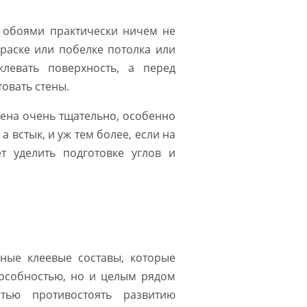
е обоями практически ничем не
краске или побелке потолка или
левать поверхность, а перед
овать стены.
лена очень тщательно, особенно
а встык, и уж тем более, если на
т уделить подготовке углов и
ные клеевые составы, которые
особностью, но и целым рядом
стью противостоять развитию