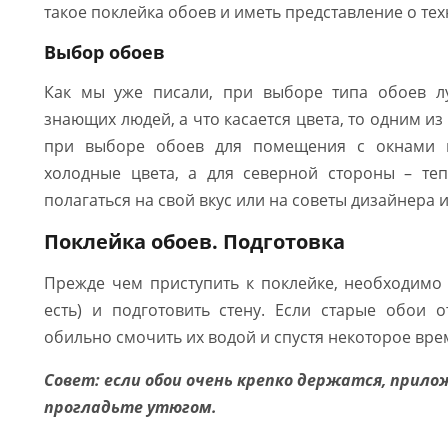
такое поклейка обоев и иметь представление о те
Выбор обоев
Как мы уже писали, при выборе типа обоев л
знающих людей, а что касается цвета, то одним из
при выборе обоев для помещения с окнами н
холодные цвета, а для северной стороны – те
полагаться на свой вкус или на советы дизайнера 
Поклейка обоев. Подготовка
Прежде чем приступить к поклейке, необходимо 
есть) и подготовить стену. Если старые обои 
обильно смочить их водой и спустя некоторое вре
Совет: если обои очень крепко держатся, прил
прогладьте утюгом.