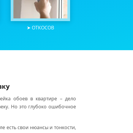
➤ ОТКОСОВ
вку
ейка обоев в квартире – дело
веку. Но это глубоко ошибочное
еле есть свои нюансы и тонкости,