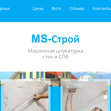
урные
Цены
Фото
Отзывы
Контакты
Машинная штукатурка
стен в СПб