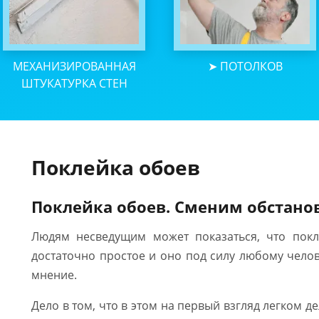
МЕХАНИЗИРОВАННАЯ
➤ ПОТОЛКОВ
ШТУКАТУРКА СТЕН
Поклейка обоев
Поклейка обоев. Сменим обстано
Людям несведущим может показаться, что покл
достаточно простое и оно под силу любому чело
мнение.
Дело в том, что в этом на первый взгляд легком д