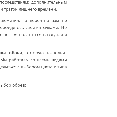
последствиям: дополнительным
и тратой лишнего времени.
щежития, то вероятно вам не
 обойдетесь своими силами. Но
ае нельзя полагаться на случай и
йке обоев
, которую выполнят
. Мы работаем со всеми видами
елиться с выбором цвета и типа
выбор обоев: