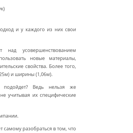
к)
одход и у каждого из них свои
т над усовершенствованием
пользовать новые материалы,
ительские свойства. Более того,
25м) и ширины (1,06м).
 подойдет? Ведь нельзя же
не учитывая их специфические
омпании.
т самому разобраться в том, что