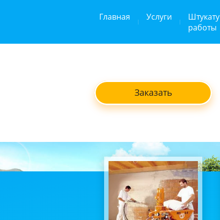
Главная
Услуги
Штукат
работы
Заказать