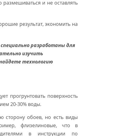
о размешиваться и не оставлять
хорошие результат, экономить на
 специально разработаны для
мательно изучить
 найдете технологию
дует прогрунтовать поверхность
ием 20-30% воды.
ю сторону обоев, но есть виды
ример, флизелиновые, что в
одителями в инструкции по